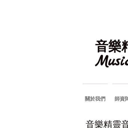
音樂
Mus
關於我們
師資
音樂精靈