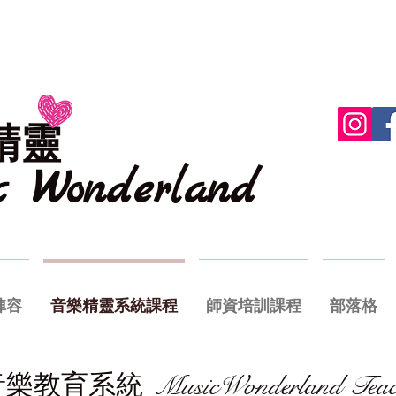
精靈
ic
Wonderland
陣容
音樂精靈系統課程
師資培訓課程
部落格
音樂教育系統
MusicWonderland Teac