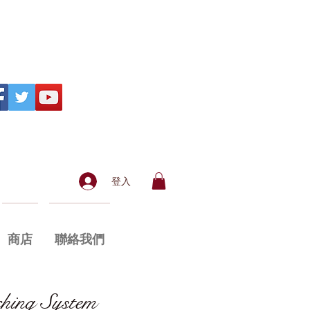
登入
商店
聯絡我們
hing System