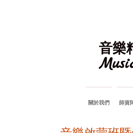
音樂
Mus
關於我們
師資
音樂啟蒙班暨