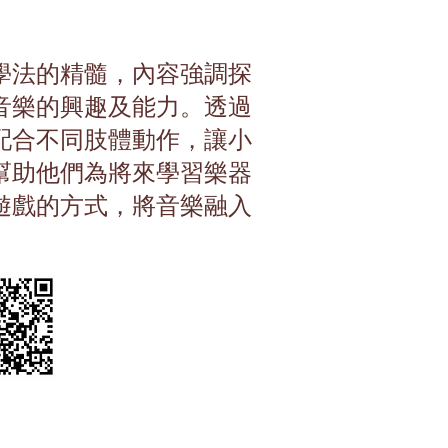
學法的精髓，內容強調探
音樂的興趣及能力。透過
配合不同肢體動作，讓小
幫助他們為將來學習樂器
遊戲的方式，將音樂融入