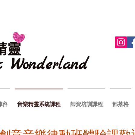
精靈
ic
Wonderland
陣容
音樂精靈系統課程
師資培訓課程
部落格
創意音樂律動班體驗課歡