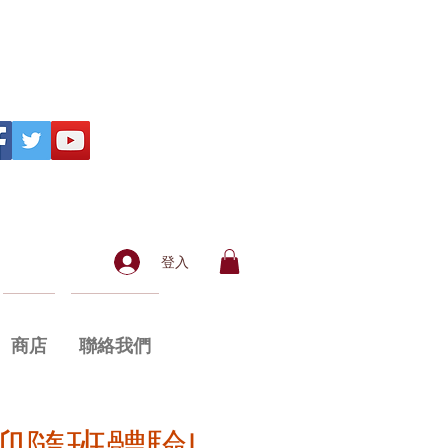
登入
商店
聯絡我們
迎隨班體驗!