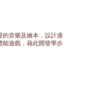
愛的音樂及繪本，設計適
體能遊戲，藉此開發學步