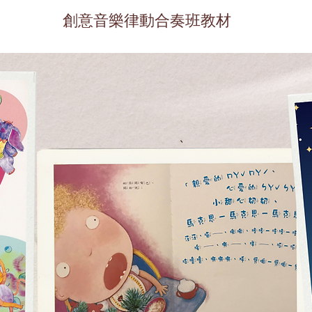
創意音樂律動合奏班教材