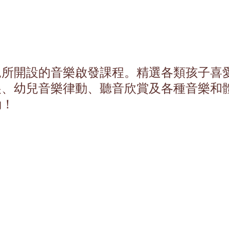
兒所開設的音樂啟發課程。精選各類孩子喜
展、幼兒音樂律動、聽音欣賞及各種音樂和
動！