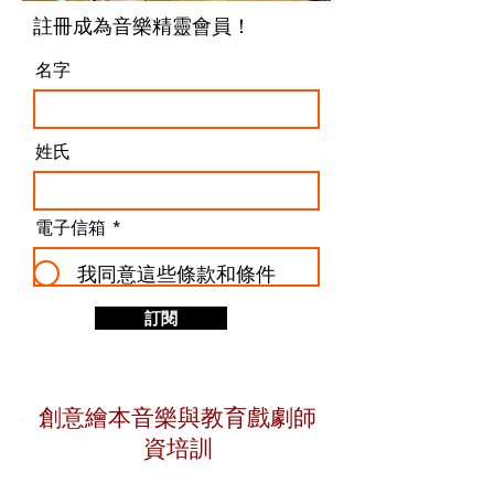
​註冊成為音樂精靈會員！
名字
姓氏
電子信箱
我同意這些條款和條件
訂閱
創意繪本音樂與教育戲劇師
資培訓