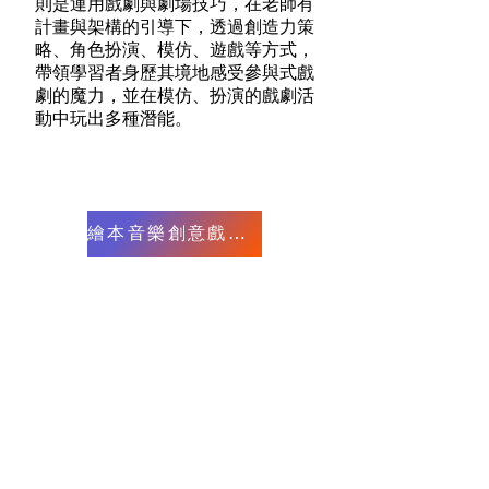
則是運用戲劇與劇場技巧，在老師有
計畫與架構的引導下，透過創造力策
略、角色扮演、模仿、遊戲等方式，
帶領學習者身歷其境地感受參與式戲
劇的魔力，並在模仿、扮演的戲劇活
動中玩出多種潛能。
繪本音樂創意戲劇課程系統