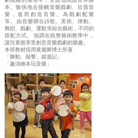
劇氛圍的環境中，全面地閱讀世界繪
本、愉快地去接觸音樂戲劇、欣賞音
樂，進而創造音樂、為戲劇配樂
等。 由音樂聯合詩歌、美術、律動、
舞蹈、戲劇、運動等綜合藝術，不同的
搭配方式。 強調在統整藝術教學中，
讓兒童能享受創意音樂戲劇的樂趣。
本班教材採用黄麗卿博士所著
「舞動、敲擊、嬉遊記」
​「趣演繪本玩音樂」