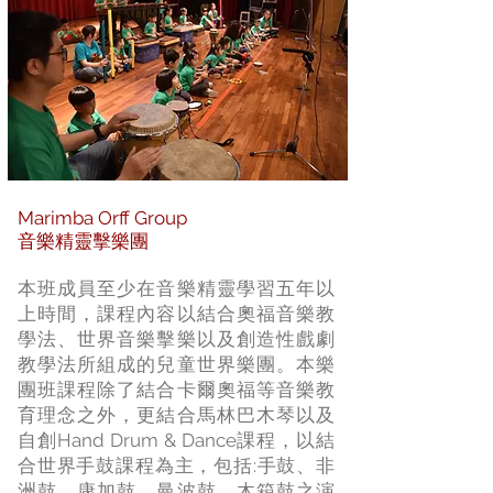
Marimba Orff Group
音樂精靈擊樂團
本班成員至少在音樂精靈學習五年以
上時間，課程內容以結合奧福音樂教
學法、世界音樂擊樂以及創造性戲劇
教學法所組成的兒童世界樂團。本樂
團班課程除了結合卡爾奧福等音樂教
育理念之外，更結合馬林巴木琴以及
自創Hand Drum & Dance課程，以結
合世界手鼓課程為主，包括:手鼓、非
洲鼓、康加鼓、曼波鼓、木箱鼓之演