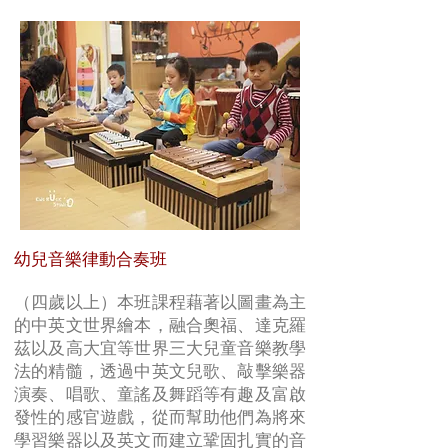
幼兒音樂律動合奏班
（四歲以上）本班課程藉著以圖畫為主
的中英文世界繪本，融合奧福、達克羅
茲以及高大宜等世界三大兒童音樂教學
法的精髓，透過中英文兒歌、敲擊樂器
演奏、唱歌、童謠及舞蹈等有趣及富啟
發性的感官遊戲，從而幫助他們為將來
學習樂器以及英文而建立鞏固扎實的音