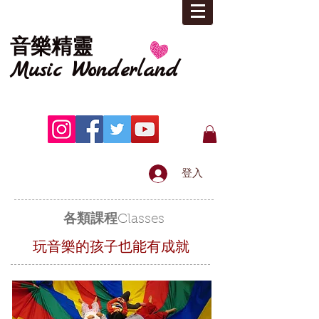
音樂精靈
Music
Wonderland
登入
各類課程
Classes
玩音樂的孩子也能有成就